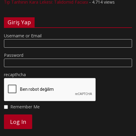
Tıp Tarihinin Kara Lekesi: Talidomid Faciası
- 4.714 views
Giriş Yap
Username or Email
Password
recapthcha
Remember Me