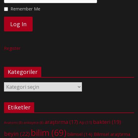
Remember Me
Register
Kategoriler
Kategoriler
Etiketler
bakteri
(19)
araştırma
(17)
Aşı
(11)
Anatomi
(8)
anksiyete
(8)
bilim
(69)
beyin
(22)
bilimsel
(14)
Bilimsel araştırma