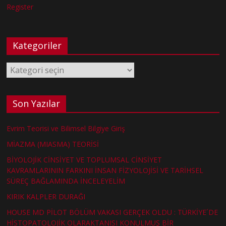
Register
Kategoriler
Kategoriler
Son Yazılar
Evrim Teorisi ve Bilimsel Bilgiye Giriş
MİAZMA (MIASMA) TEORİSİ
BİYOLOJİK CİNSİYET VE TOPLUMSAL CİNSİYET
KAVRAMLARININ FARKINI İNSAN FİZYOLOJİSİ VE TARİHSEL
SÜREÇ BAĞLAMINDA İNCELEYELİM
KIRIK KALPLER DURAĞI
HOUSE MD PİLOT BÖLÜM VAKASI GERÇEK OLDU : TÜRKİYE´DE
HİSTOPATOLOJİK OLARAKTANISI KONULMUŞ BİR