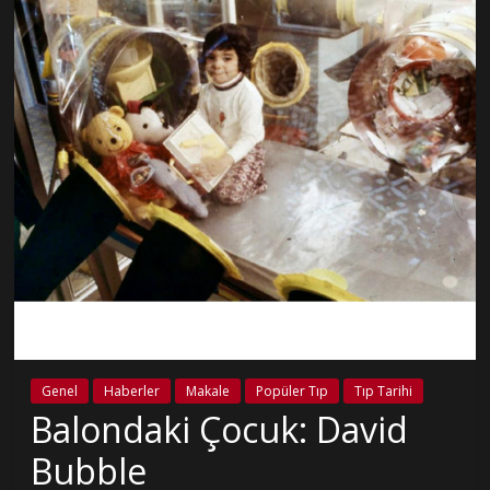
Genel
Haberler
Makale
Popüler Tıp
Tıp Tarihi
Balondaki Çocuk: David
Bubble