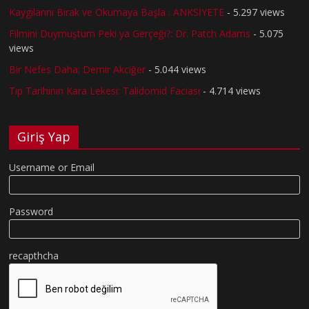
Kaygılarını Bırak ve Okumaya Başla : ANKSİYETE
- 5.297 views
Filmini Duymuştum Peki ya Gerçeği?: Dr. Patch Adams
- 5.075
views
Bir Nefes Daha: Demir Akciğer
- 5.044 views
Tıp Tarihinin Kara Lekesi: Talidomid Faciası
- 4.714 views
Giriş Yap
Username or Email
Password
recapthcha