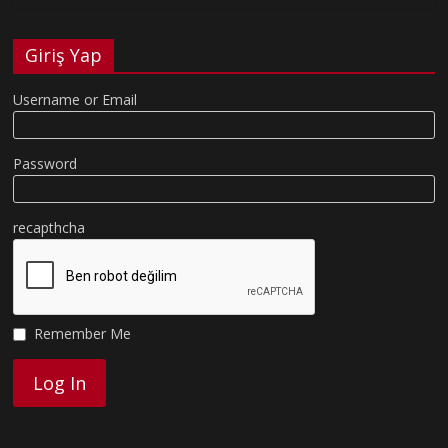
Giriş Yap
Username or Email
Password
recapthcha
Remember Me