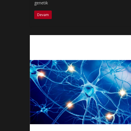
genetik
Devam