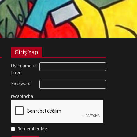
Giriş Yap
Username or
Email
Password
recapthcha
Remember Me