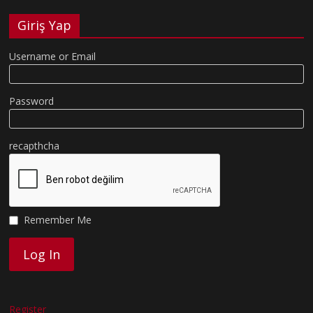
Giriş Yap
Username or Email
Password
recapthcha
Remember Me
Register