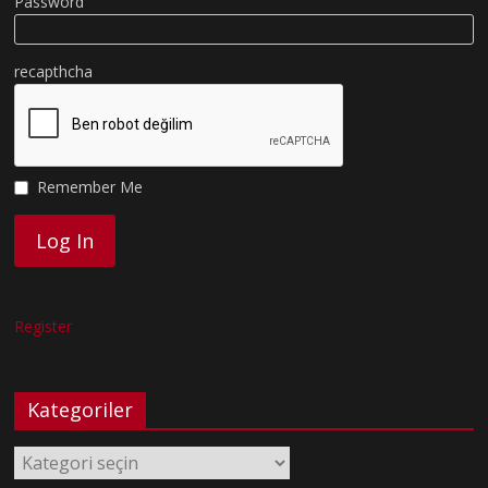
Password
recapthcha
Remember Me
Register
Kategoriler
Kategoriler