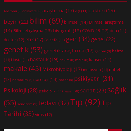
bakteri
(19)
araştırma
(17)
Aşı
(11)
Anatomi
(8)
anksiyete
(8)
bilim
(69)
beyin
(22)
bilimsel
(14)
Bilimsel araştırma
(14)
biyografi
(15)
dna
(14)
Bilimsel çalışma
(13)
COVID-19
(12)
gen
(34)
genel
(22)
etik
(17)
doktor
(12)
Felsefe
(11)
genetik
(53)
genetik araştırma
(17)
hafıza
genom
(9)
hastalık
(19)
kanser
(14)
(11)
Hasta
(11)
hekim
(8)
kadın
(8)
makale
(45)
Mikrobiyoloji
(17)
nobel
mutasyon
(11)
psikiyatri
(31)
nöroloji
(14)
(13)
nörobilim
(8)
nöron
(8)
sağlık
Psikoloji
(28)
sanat
(23)
psikolojik
(11)
ressam
(8)
Tıp
(92)
(55)
tedavi
(32)
Tıp
sendrom
(9)
Tarihi
(33)
virüs
(12)