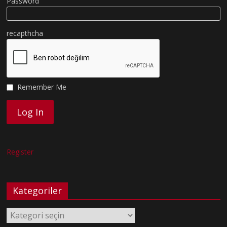
Password
recapthcha
Remember Me
Register
Kategoriler
Kategoriler