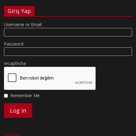
Giriş Yap
Username or Email
Password
recapthcha
Remember Me
Register