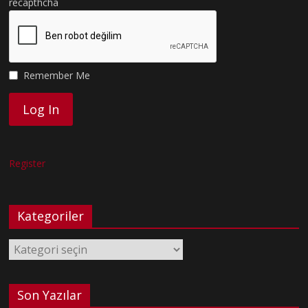
recapthcha
Remember Me
Register
Kategoriler
Kategoriler
Son Yazılar