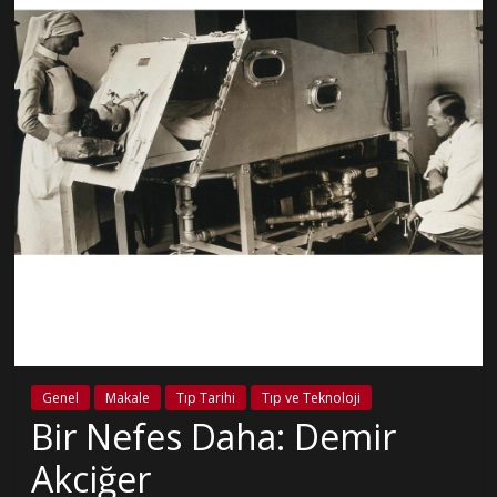
Genel
Makale
Tıp Tarihi
Tıp ve Teknoloji
Bir Nefes Daha: Demir
Akciğer