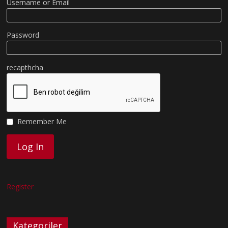
Username or Email
Password
recapthcha
Remember Me
Register
Kategoriler