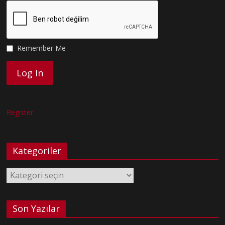
Remember Me
Register
Kategoriler
Kategoriler
Son Yazılar