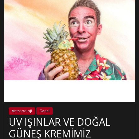
Antropoloji
Genel
UV IŞINLAR VE DOĞAL
GÜNEŞ KREMİMİZ