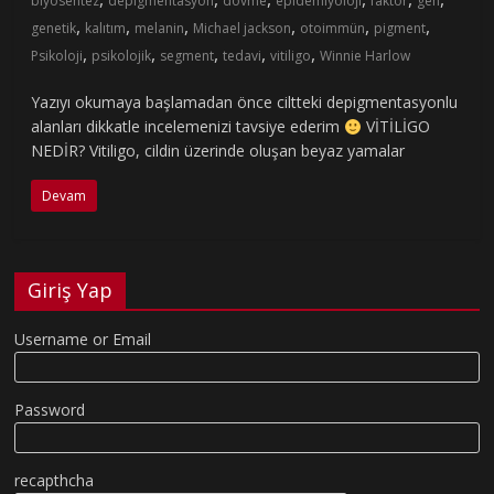
biyosentez
depigmentasyon
dövme
epidemiyoloji
faktör
gen
,
,
,
,
,
,
genetik
kalıtım
melanin
Michael jackson
otoimmün
pigment
,
,
,
,
,
Psikoloji
psikolojik
segment
tedavi
vitiligo
Winnie Harlow
Yazıyı okumaya başlamadan önce ciltteki depigmentasyonlu
alanları dikkatle incelemenizi tavsiye ederim
VİTİLİGO
NEDİR? Vitiligo, cildin üzerinde oluşan beyaz yamalar
Devam
Giriş Yap
Username or Email
Password
recapthcha