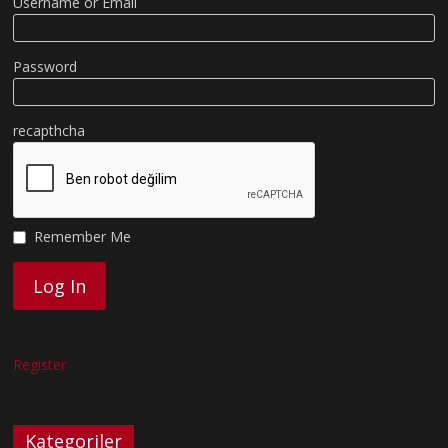
Username or Email
Password
recapthcha
Remember Me
Register
Kategoriler