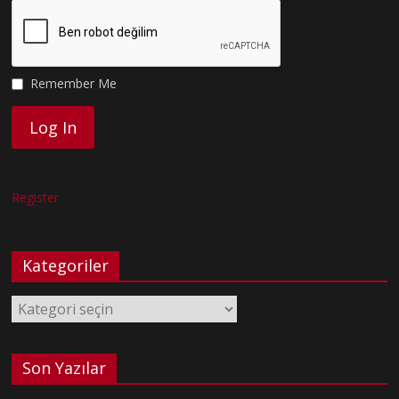
Remember Me
Register
Kategoriler
Kategoriler
Son Yazılar