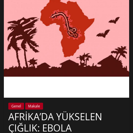
Genel
Makale
AFRİKA’DA YÜKSELEN
ÇIĞLIK: EBOLA