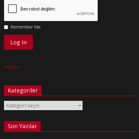
Remember Me
Register
Kategoriler
Kategoriler
Son Yazılar