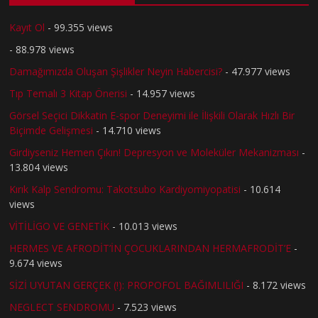
Kayıt Ol
- 99.355 views
- 88.978 views
Damağımızda Oluşan Şişlikler Neyin Habercisi?
- 47.977 views
Tıp Temalı 3 Kitap Önerisi
- 14.957 views
Görsel Seçici Dikkatin E-spor Deneyimi ile İlişkili Olarak Hızlı Bir
Biçimde Gelişmesi
- 14.710 views
Girdiyseniz Hemen Çıkın! Depresyon ve Moleküler Mekanizması
-
13.804 views
Kırık Kalp Sendromu: Takotsubo Kardiyomiyopatisi
- 10.614
views
VİTİLİGO VE GENETİK
- 10.013 views
HERMES VE AFRODİT’İN ÇOCUKLARINDAN HERMAFRODİT’E
-
9.674 views
SİZİ UYUTAN GERÇEK (!): PROPOFOL BAĞIMLILIĞI
- 8.172 views
NEGLECT SENDROMU
- 7.523 views