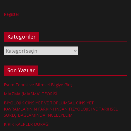
Register
Kategoriler
Kategoriler
Son Yazılar
Evrim Teorisi ve Bilimsel Bilgiye Giriş
MİAZMA (MIASMA) TEORİSİ
BİYOLOJİK CİNSİYET VE TOPLUMSAL CİNSİYET
KAVRAMLARININ FARKINI İNSAN FİZYOLOJİSİ VE TARİHSEL
SÜREÇ BAĞLAMINDA İNCELEYELİM
KIRIK KALPLER DURAĞI