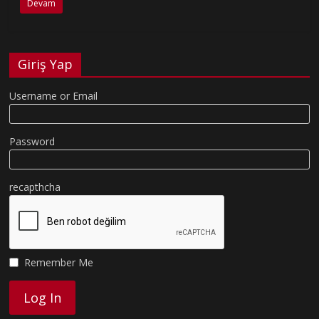
Devam
Giriş Yap
Username or Email
Password
recapthcha
Remember Me