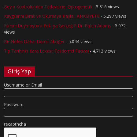
Beyin Kontrolünden Tedavisine: Optogenetik
- 5.316 views
Kaygılarını Bırak ve Okumaya Başla : ANKSİYETE
- 5.297 views
Filmini Duymuştum Peki ya Gerçeği?: Dr. Patch Adams
- 5.072
views
Bir Nefes Daha: Demir Akciğer
- 5.044 views
Tıp Tarihinin Kara Lekesi: Talidomid Faciası
- 4.713 views
Giriş Yap
Username or Email
Password
recapthcha