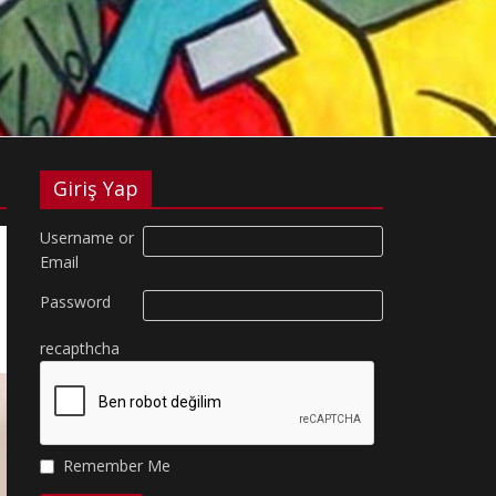
Giriş Yap
Username or
Email
Password
recapthcha
Remember Me