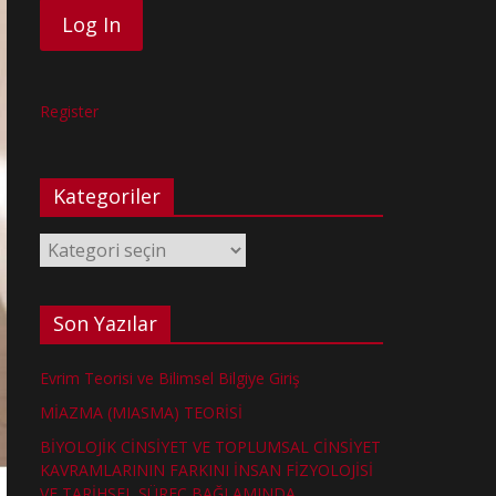
Register
Kategoriler
Kategoriler
Son Yazılar
Evrim Teorisi ve Bilimsel Bilgiye Giriş
MİAZMA (MIASMA) TEORİSİ
BİYOLOJİK CİNSİYET VE TOPLUMSAL CİNSİYET
KAVRAMLARININ FARKINI İNSAN FİZYOLOJİSİ
VE TARİHSEL SÜREÇ BAĞLAMINDA