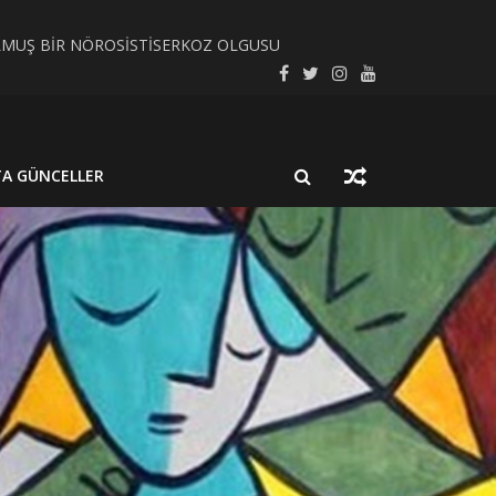
LMUŞ BİR NÖROSİSTİSERKOZ OLGUSU
SEL SÜREÇ BAĞLAMINDA İNCELEYELİM
TA GÜNCELLER