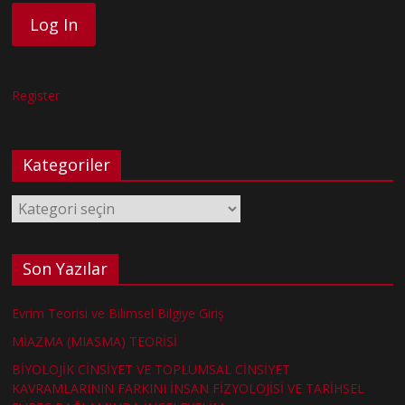
Register
Kategoriler
Kategoriler
Son Yazılar
Evrim Teorisi ve Bilimsel Bilgiye Giriş
MİAZMA (MIASMA) TEORİSİ
BİYOLOJİK CİNSİYET VE TOPLUMSAL CİNSİYET
KAVRAMLARININ FARKINI İNSAN FİZYOLOJİSİ VE TARİHSEL