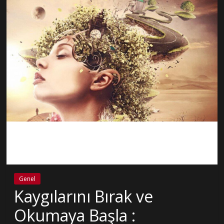
Genel
Kaygılarını Bırak ve
Okumaya Başla :