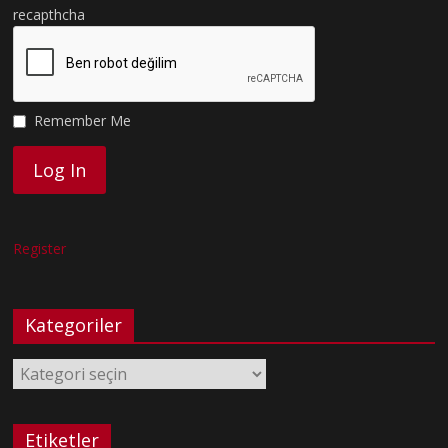
recapthcha
Remember Me
Register
Kategoriler
Kategoriler
Etiketler