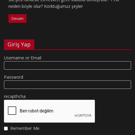
neden böyle olur? Korktuğumuz şeyler
Devam
Giriş Yap
Username or Email
Password
recapthcha
Remember Me