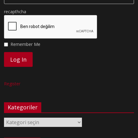
recapthcha
Remember Me
Register
Kategoriler
Kategoriler