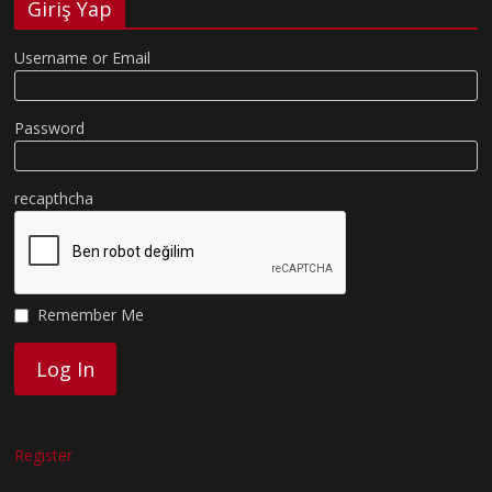
Giriş Yap
Username or Email
Password
recapthcha
Remember Me
Register