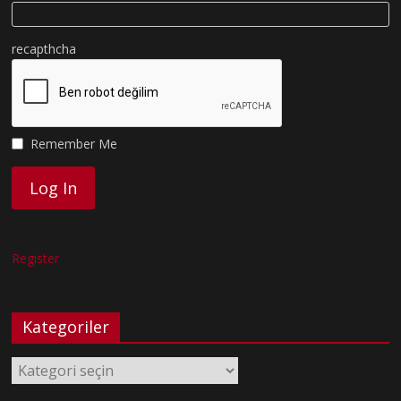
recapthcha
Remember Me
Register
Kategoriler
Kategoriler