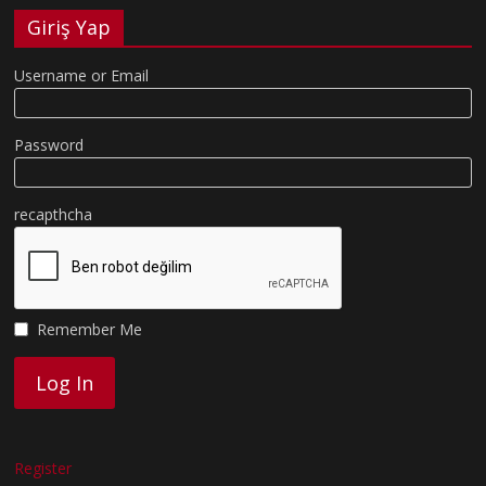
Giriş Yap
Username or Email
Password
recapthcha
Remember Me
Register