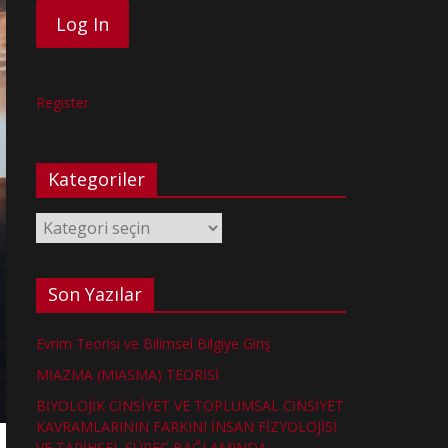
Register
Kategoriler
Kategoriler
Son Yazılar
Evrim Teorisi ve Bilimsel Bilgiye Giriş
MİAZMA (MIASMA) TEORİSİ
BİYOLOJİK CİNSİYET VE TOPLUMSAL CİNSİYET
KAVRAMLARININ FARKINI İNSAN FİZYOLOJİSİ
VE TARİHSEL SÜREÇ BAĞLAMINDA