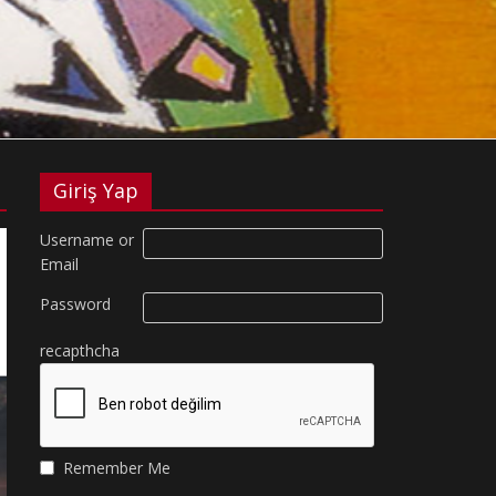
Giriş Yap
Username or
Email
Password
recapthcha
Remember Me