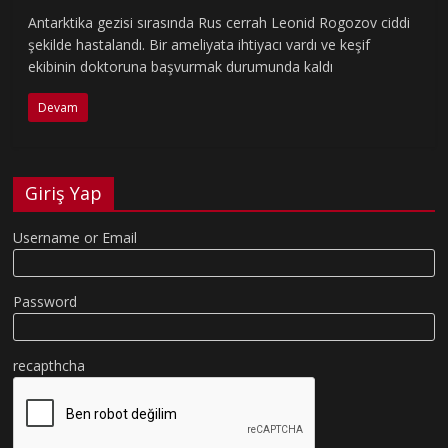
Antarktika gezisi sırasında Rus cerrah Leonid Rogozov ciddi
şekilde hastalandı. Bir ameliyata ihtiyacı vardı ve keşif
ekibinin doktoruna başvurmak durumunda kaldı
Devam
Giriş Yap
Username or Email
Password
recapthcha