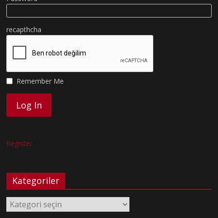
recapthcha
Remember Me
Register
Kategoriler
Kategoriler