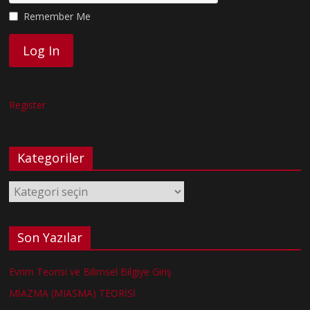
Remember Me
Register
Kategoriler
Kategoriler
Son Yazılar
Evrim Teorisi ve Bilimsel Bilgiye Giriş
MİAZMA (MIASMA) TEORİSİ