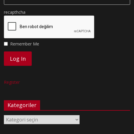
recapthcha
Remember Me
Register
Kategoriler
Kategoriler