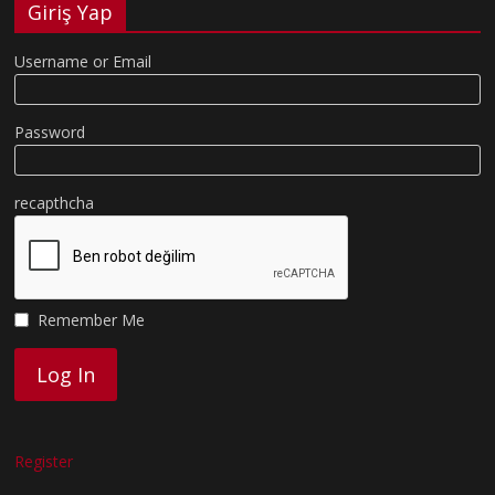
Giriş Yap
Username or Email
Password
recapthcha
Remember Me
Register