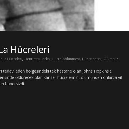
a Hücreleri
,
,
,
,
eLa Hücreleri
Henrietta Lacks
Hücre bölünmesi
Hücre serisi
Ölümsüz
i tedavi eden bölgesindeki tek hastane olan Johns Hopkins’e
çerisinde öldürecek olan kanser hücrelerinin, ölümünden onlarca yıl
en habersizdi.