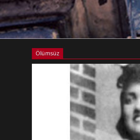
Ölümsüz