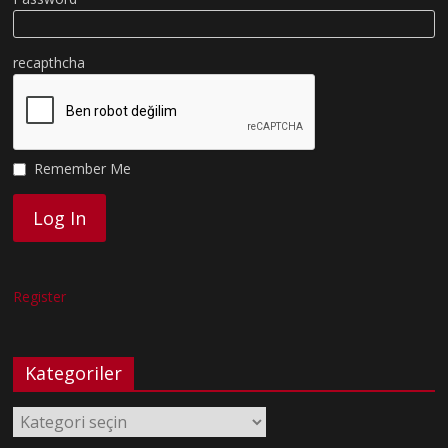
recapthcha
Remember Me
Register
Kategoriler
Kategoriler