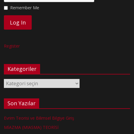
Remember Me
Register
Kategoriler
Kategoriler
Son Yazılar
Evrim Teorisi ve Bilimsel Bilgiye Giriş
MİAZMA (MIASMA) TEORİSİ