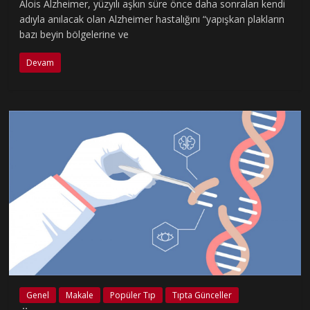
Alois Alzheimer, yüzyılı aşkın süre önce daha sonraları kendi
adıyla anılacak olan Alzheimer hastalığını “yapışkan plakların
bazı beyin bölgelerine ve
Devam
Genel
Makale
Popüler Tıp
Tıpta Günceller