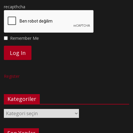
recapthcha
Remember Me
Register
Kategoriler
Kategoriler
Son Yazılar