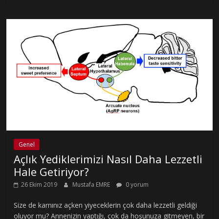
Genel
Açlık Yediklerimizi Nasıl Daha Lezzetli
Hale Getiriyor?
26 Ekim 2019
Mustafa EMRE
0 yorum
Size de karnınız açken yiyeceklerin çok daha lezzetli geldiği
oluyor mu? Annenizin yaptığı, çok da hoşunuza gitmeyen, bir