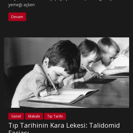
yemeği açken
Devam
Genel
Makale
Tıp Tarihi
Tıp Tarihinin Kara Lekesi: Talidomid
Faciası