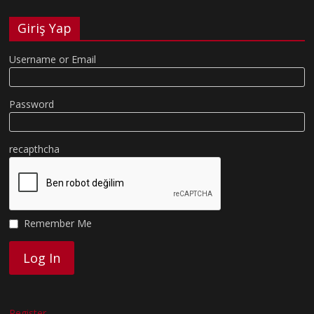
Giriş Yap
Username or Email
Password
recapthcha
Remember Me
Register