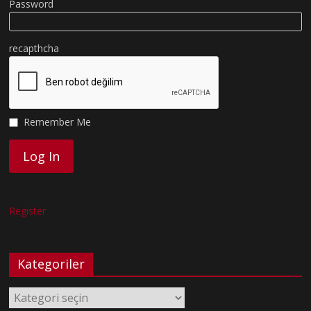
Password
recapthcha
Remember Me
Register
Kategoriler
Kategoriler