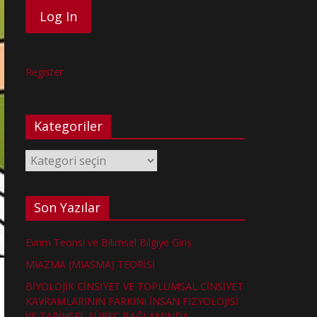
Register
Kategoriler
Kategoriler
Son Yazılar
Evrim Teorisi ve Bilimsel Bilgiye Giriş
MİAZMA (MIASMA) TEORİSİ
BİYOLOJİK CİNSİYET VE TOPLUMSAL CİNSİYET
KAVRAMLARININ FARKINI İNSAN FİZYOLOJİSİ
VE TARİHSEL SÜREÇ BAĞLAMINDA