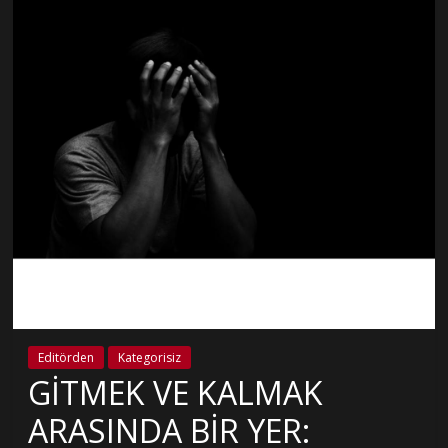
Editörden
Kategorisiz
GİTMEK VE KALMAK
ARASINDA BİR YER: