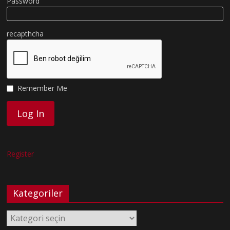
Password
recapthcha
Remember Me
Register
Kategoriler
Kategoriler