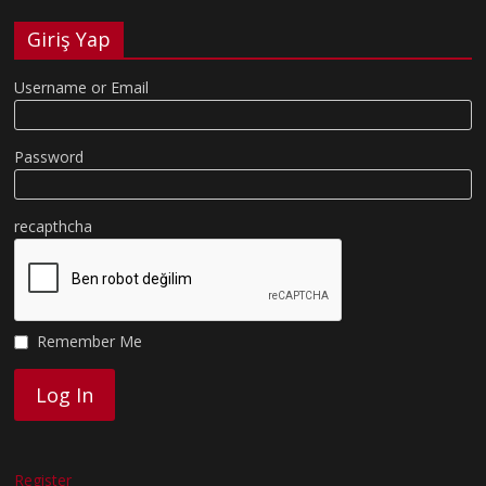
Giriş Yap
Username or Email
Password
recapthcha
Remember Me
Register