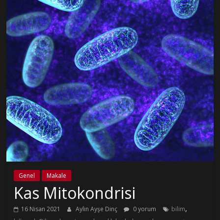
Genel
Makale
Kas Mitokondrisi
,
16 Nisan 2021
Aylin Ayşe Dinç
0 yorum
bilim