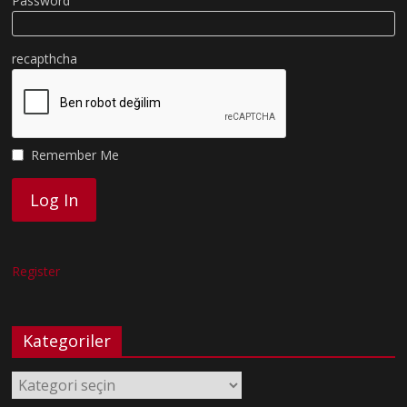
Password
recapthcha
Remember Me
Register
Kategoriler
Kategoriler