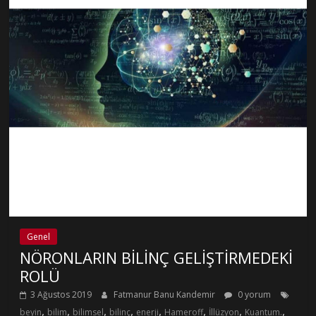
Genel
NÖRONLARIN BİLİNÇ GELİŞTİRMEDEKİ
ROLÜ
3 Ağustos 2019
Fatmanur Banu Kandemir
0 yorum
,
,
,
,
,
,
,
,
beyin
bilim
bilimsel
bilinç
enerji
Hameroff
İllüzyon
Kuantum.