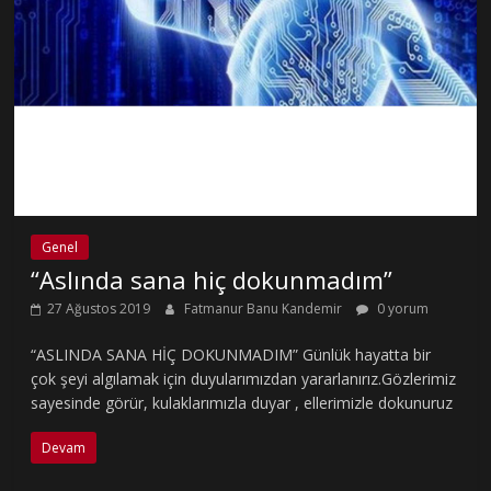
Genel
“Aslında sana hiç dokunmadım”
27 Ağustos 2019
Fatmanur Banu Kandemir
0 yorum
“ASLINDA SANA HİÇ DOKUNMADIM” Günlük hayatta bir
çok şeyi algılamak için duyularımızdan yararlanırız.Gözlerimiz
sayesinde görür, kulaklarımızla duyar , ellerimizle dokunuruz
Devam