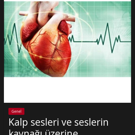
Genel
Kalp sesleri ve seslerin
kaynağı üzerine