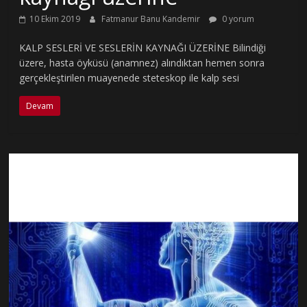
10 Ekim 2019
Fatmanur Banu Kandemir
0 yorum
KALP SESLERİ VE SESLERİN KAYNAĞI ÜZERİNE Bilindiği
üzere, hasta öyküsü (anamnez) alındıktan hemen sonra
gerçekleştirilen muayenede steteskop ile kalp sesi
Devam