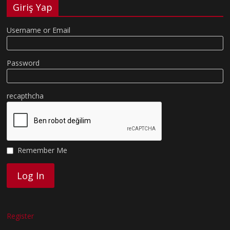
Giriş Yap
Username or Email
Password
recapthcha
Remember Me
Register