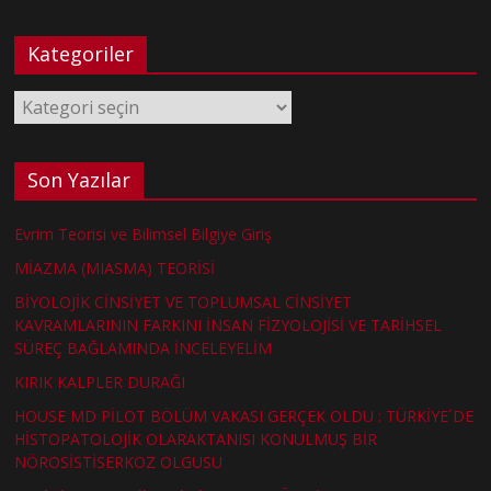
Kategoriler
Kategoriler
Son Yazılar
Evrim Teorisi ve Bilimsel Bilgiye Giriş
MİAZMA (MIASMA) TEORİSİ
BİYOLOJİK CİNSİYET VE TOPLUMSAL CİNSİYET
KAVRAMLARININ FARKINI İNSAN FİZYOLOJİSİ VE TARİHSEL
SÜREÇ BAĞLAMINDA İNCELEYELİM
KIRIK KALPLER DURAĞI
HOUSE MD PİLOT BÖLÜM VAKASI GERÇEK OLDU : TÜRKİYE´DE
HİSTOPATOLOJİK OLARAKTANISI KONULMUŞ BİR
NÖROSİSTİSERKOZ OLGUSU