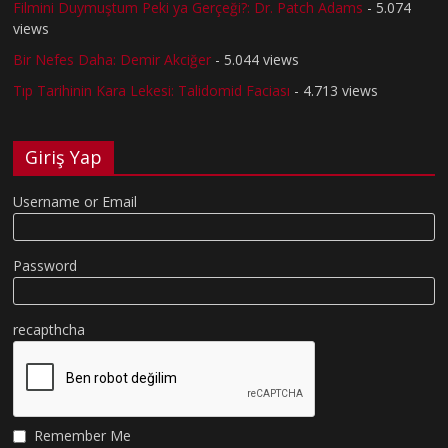
Filmini Duymuştum Peki ya Gerçeği?: Dr. Patch Adams
- 5.074
views
Bir Nefes Daha: Demir Akciğer
- 5.044 views
Tıp Tarihinin Kara Lekesi: Talidomid Faciası
- 4.713 views
Giriş Yap
Username or Email
Password
recapthcha
Remember Me