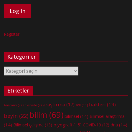
Register
Kategoriler
Kategoriler
Etiketler
bakteri
(19)
araştırma
(17)
Aşı
(11)
Anatomi
(8)
anksiyete
(8)
bilim
(69)
beyin
(22)
bilimsel
(14)
Bilimsel araştırma
(14)
biyografi
(15)
dna
(14)
Bilimsel çalışma
(13)
COVID-19
(12)