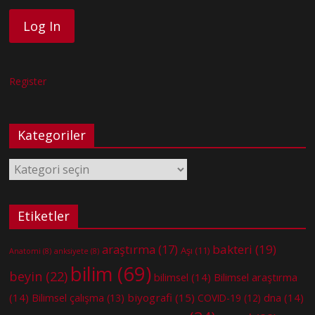
Register
Kategoriler
Kategoriler
Etiketler
bakteri
(19)
araştırma
(17)
Aşı
(11)
Anatomi
(8)
anksiyete
(8)
bilim
(69)
beyin
(22)
bilimsel
(14)
Bilimsel araştırma
(14)
biyografi
(15)
dna
(14)
Bilimsel çalışma
(13)
COVID-19
(12)