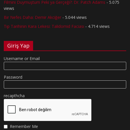
Filmini Duymuştum Peki ya Gerçeği?: Dr. Patch Adams
- 5.075
views
Bir Nefes Daha: Demir Akciğer
- 5.044 views
Tıp Tarihinin Kara Lekesi: Talidomid Faciası
- 4.714 views
Giriş Yap
Username or Email
Password
recapthcha
Remember Me