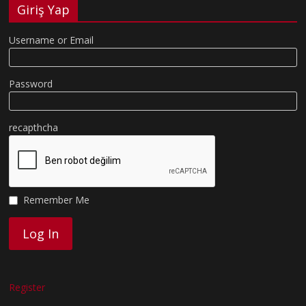
Giriş Yap
Username or Email
Password
recapthcha
Remember Me
Register