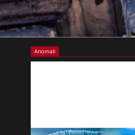
Anomali