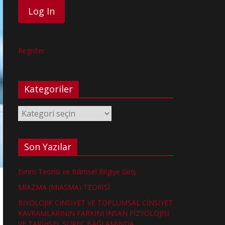
Register
Kategoriler
Kategoriler
Son Yazılar
Evrim Teorisi ve Bilimsel Bilgiye Giriş
MİAZMA (MIASMA) TEORİSİ
BİYOLOJİK CİNSİYET VE TOPLUMSAL CİNSİYET
KAVRAMLARININ FARKINI İNSAN FİZYOLOJİSİ
VE TARİHSEL SÜREÇ BAĞLAMINDA