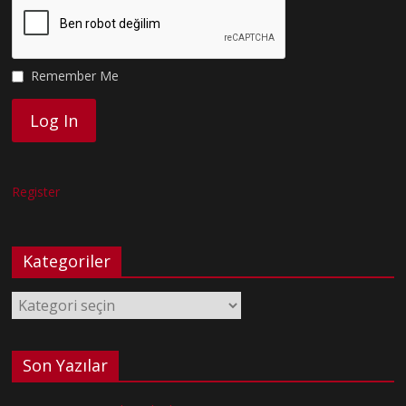
Remember Me
Register
Kategoriler
Kategoriler
Son Yazılar