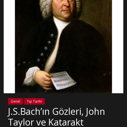
Genel
Tıp Tarihi
J.S.Bach’ın Gözleri, John
Taylor ve Katarakt