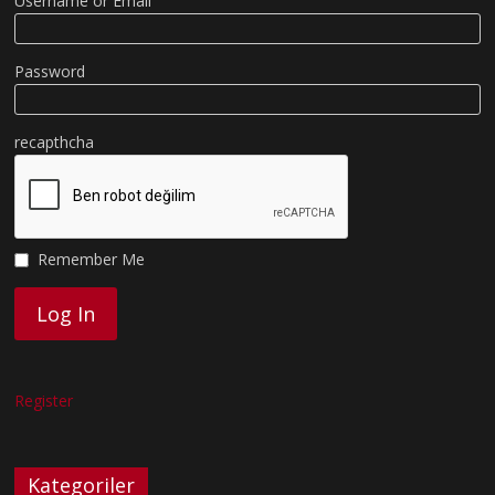
Username or Email
Password
recapthcha
Remember Me
Register
Kategoriler