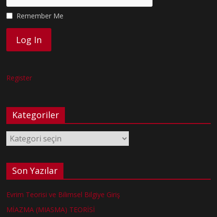
Remember Me
Register
Kategoriler
Kategoriler
Son Yazılar
Evrim Teorisi ve Bilimsel Bilgiye Giriş
MİAZMA (MIASMA) TEORİSİ