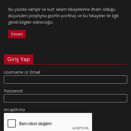
Bu yazıda vampir ve kurt adam hikayelerine ilham olduğu
düşünülen porphyria (porfiri-porfiria) ve bu hikayeler ile ilgili
genel bilgiler edineceğiz.
Devam
Giriş Yap
Username or Email
Password
recapthcha