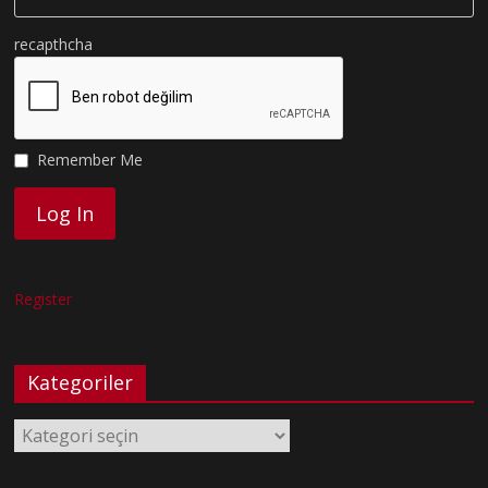
recapthcha
Remember Me
Register
Kategoriler
Kategoriler