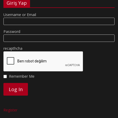
Giriş Yap
Username or Email
Password
recapthcha
Remember Me
Register