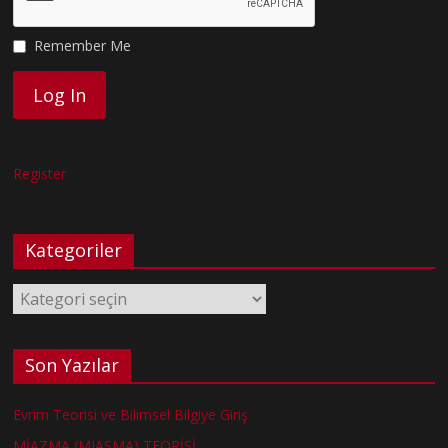
Remember Me
Register
Kategoriler
Kategoriler
Son Yazılar
Evrim Teorisi ve Bilimsel Bilgiye Giriş
MİAZMA (MIASMA) TEORİSİ