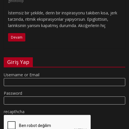
gelotoloji
İstemsiz bir şekilde, derin bir inspirasyonu takiben kısa, jerk
tarzında, ritmik ekspirasyonlar yapıyorsun. Epiglottisin,
larinksinin yarısını kapatmış durumda. Akciğerlerin hiç
Devam
Giriş Yap
Username or Email
Password
recapthcha