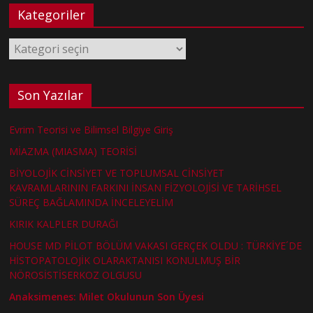
Kategoriler
Kategoriler
Son Yazılar
Evrim Teorisi ve Bilimsel Bilgiye Giriş
MİAZMA (MIASMA) TEORİSİ
BİYOLOJİK CİNSİYET VE TOPLUMSAL CİNSİYET
KAVRAMLARININ FARKINI İNSAN FİZYOLOJİSİ VE TARİHSEL
SÜREÇ BAĞLAMINDA İNCELEYELİM
KIRIK KALPLER DURAĞI
HOUSE MD PİLOT BÖLÜM VAKASI GERÇEK OLDU : TÜRKİYE´DE
HİSTOPATOLOJİK OLARAKTANISI KONULMUŞ BİR
NÖROSİSTİSERKOZ OLGUSU
Anaksimenes: Milet Okulunun Son Üyesi