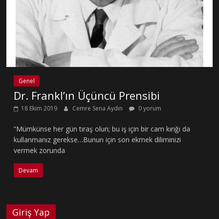
Genel
Dr. Frankl’ın Üçüncü Prensibi
18 Ekim 2019
Cemre Sena Aydın
0 yorum
”Mümkünse her gün tıraş olun; bu iş için bir cam kırığı da
kullanmanız gerekse…Bunun için son ekmek diliminizi
vermek zorunda
Devam
Giriş Yap