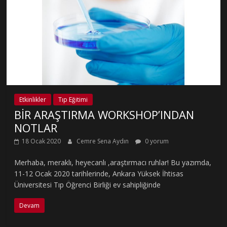
Etkinlikler
Tıp Eğitimi
BİR ARAŞTIRMA WORKSHOP’INDAN
NOTLAR
18 Ocak 2020
Cemre Sena Aydın
0 yorum
Merhaba, meraklı, heyecanlı ,araştırmacı ruhlar! Bu yazımda,
11-12 Ocak 2020 tarihlerinde, Ankara Yüksek İhtisas
Üniversitesi Tıp Öğrenci Birliği ev sahipliğinde
Devam