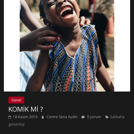
Genel
KOMİK Mİ ?
18 Kasım 2019
Cemre Sena Aydın
0 yorum
kahkaha
gelotoloji