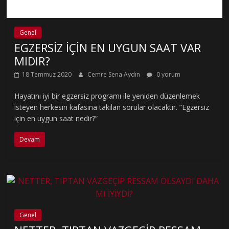
Genel
EGZERSİZ İÇİN EN UYGUN SAAT VAR
MIDIR?
18 Temmuz 2020
Cemre Sena Aydın
0 yorum
Hayatını iyi bir egzersiz programı ile yeniden düzenlemek
isteyen herkesin kafasına takılan sorular olacaktır. ”Egzersiz
için en uygun saat nedir?”
Devam
Genel