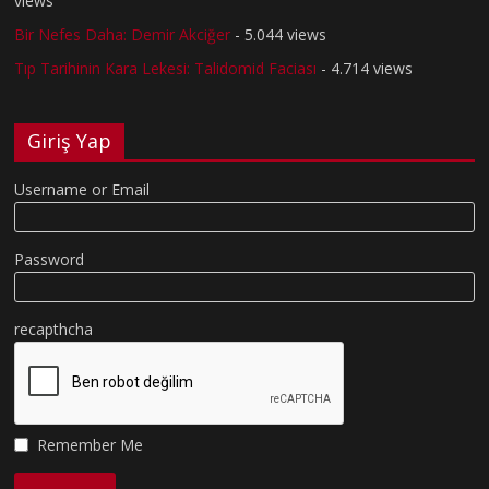
views
Bir Nefes Daha: Demir Akciğer
- 5.044 views
Tıp Tarihinin Kara Lekesi: Talidomid Faciası
- 4.714 views
Giriş Yap
Username or Email
Password
recapthcha
Remember Me