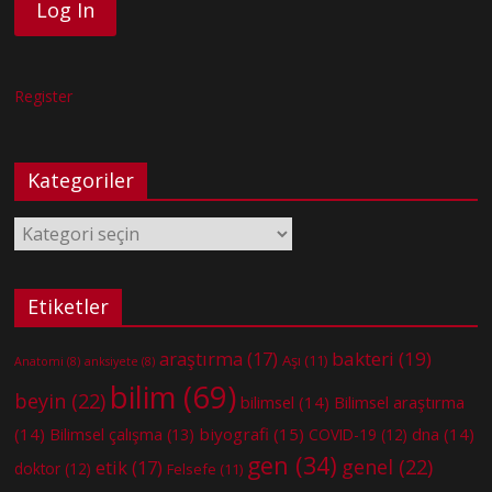
Register
Kategoriler
Kategoriler
Etiketler
bakteri
(19)
araştırma
(17)
Aşı
(11)
Anatomi
(8)
anksiyete
(8)
bilim
(69)
beyin
(22)
bilimsel
(14)
Bilimsel araştırma
(14)
biyografi
(15)
dna
(14)
Bilimsel çalışma
(13)
COVID-19
(12)
gen
(34)
genel
(22)
etik
(17)
doktor
(12)
Felsefe
(11)