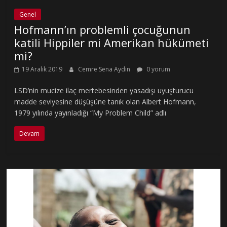
Genel
Hofmann’ın problemli çocuğunun
katili Hippiler mi Amerikan hükümeti
mi?
19 Aralık 2019
Cemre Sena Aydın
0 yorum
LSD’nin mucize ilaç mertebesinden yasadışı uyuşturucu
madde seviyesine düşüşüne tanık olan Albert Hofmann,
1979 yılında yayınladığı “My Problem Child” adlı
Devam