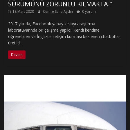
SÜRÜMÜNÜ ZORUNLU KILMAKTA.”
18 Mart 2020
Cemre Sena Aydın
0 yorum
2017 yılında, Facebook yapay zekayı araştırma
laboratuvarında bir çalışma yapıldı. Kendi kendine
öğrenebilen ve İngilizce iletişim kurması beklenen chatbotlar
üretildi.
Devam