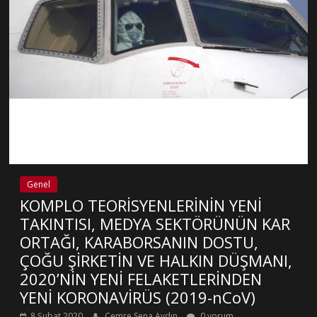
Genel
KOMPLO TEORİSYENLERİNİN YENİ
TAKINTISI, MEDYA SEKTÖRÜNÜN KAR
ORTAĞI, KARABORSANIN DOSTU,
ÇOĞU ŞİRKETİN VE HALKIN DÜŞMANI,
2020’NİN YENİ FELAKETLERİNDEN
YENİ KORONAVİRÜS (2019-nCoV)
8 Şubat 2020
Cemre Sena Aydın
0 yorum