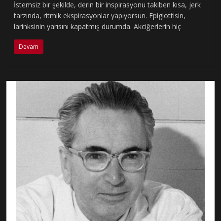
İstemsiz bir şekilde, derin bir inspirasyonu takiben kısa, jerk
tarzında, ritmik ekspirasyonlar yapıyorsun. Epiglottisin,
larinksinin yarısını kapatmış durumda. Akciğerlerin hiç
Devam