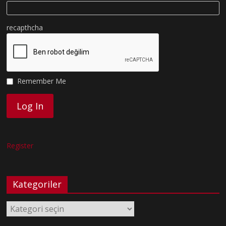
recapthcha
Remember Me
Register
Kategoriler
Kategoriler