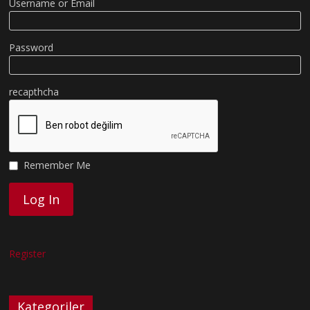
Username or Email
Password
recapthcha
Remember Me
Register
Kategoriler