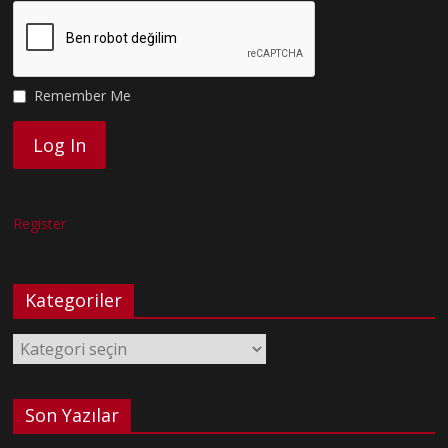
Remember Me
Register
Kategoriler
Kategoriler
Son Yazılar