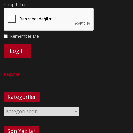
recapthcha
Remember Me
Register
Kategoriler
Kategoriler
Son Yazılar