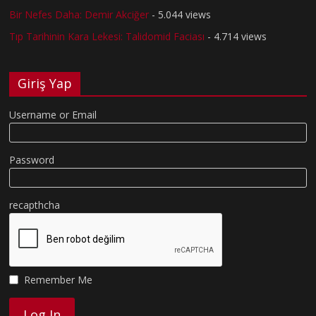
Bir Nefes Daha: Demir Akciğer
- 5.044 views
Tıp Tarihinin Kara Lekesi: Talidomid Faciası
- 4.714 views
Giriş Yap
Username or Email
Password
recapthcha
Remember Me