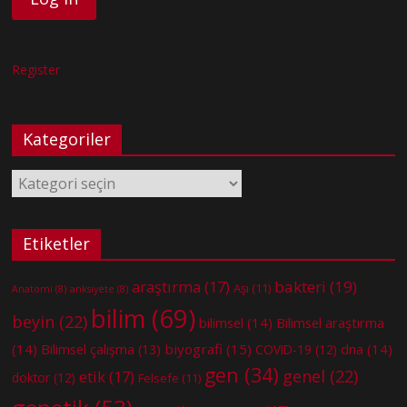
Register
Kategoriler
Kategoriler
Etiketler
bakteri
(19)
araştırma
(17)
Aşı
(11)
Anatomi
(8)
anksiyete
(8)
bilim
(69)
beyin
(22)
bilimsel
(14)
Bilimsel araştırma
(14)
biyografi
(15)
dna
(14)
Bilimsel çalışma
(13)
COVID-19
(12)
gen
(34)
genel
(22)
etik
(17)
doktor
(12)
Felsefe
(11)