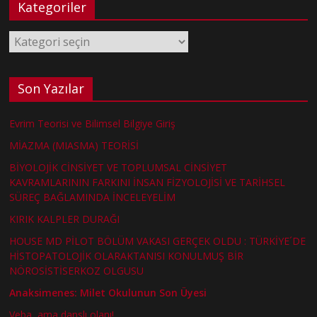
Kategoriler
Kategoriler
Son Yazılar
Evrim Teorisi ve Bilimsel Bilgiye Giriş
MİAZMA (MIASMA) TEORİSİ
BİYOLOJİK CİNSİYET VE TOPLUMSAL CİNSİYET
KAVRAMLARININ FARKINI İNSAN FİZYOLOJİSİ VE TARİHSEL
SÜREÇ BAĞLAMINDA İNCELEYELİM
KIRIK KALPLER DURAĞI
HOUSE MD PİLOT BÖLÜM VAKASI GERÇEK OLDU : TÜRKİYE´DE
HİSTOPATOLOJİK OLARAKTANISI KONULMUŞ BİR
NÖROSİSTİSERKOZ OLGUSU
Anaksimenes: Milet Okulunun Son Üyesi
Veba, ama danslı olanı!