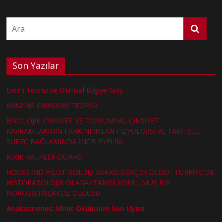
Son Yazılar
Evrim Teorisi ve Bilimsel Bilgiye Giriş
MİAZMA (MIASMA) TEORİSİ
BİYOLOJİK CİNSİYET VE TOPLUMSAL CİNSİYET
KAVRAMLARININ FARKINI İNSAN FİZYOLOJİSİ VE TARİHSEL
SÜREÇ BAĞLAMINDA İNCELEYELİM
KIRIK KALPLER DURAĞI
HOUSE MD PİLOT BÖLÜM VAKASI GERÇEK OLDU : TÜRKİYE´DE
HİSTOPATOLOJİK OLARAKTANISI KONULMUŞ BİR
NÖROSİSTİSERKOZ OLGUSU
Anaksimenes: Milet Okulunun Son Üyesi