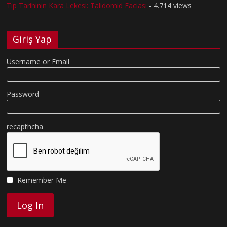
Tıp Tarihinin Kara Lekesi: Talidomid Faciası
- 4.714 views
Giriş Yap
Username or Email
Password
recapthcha
Remember Me