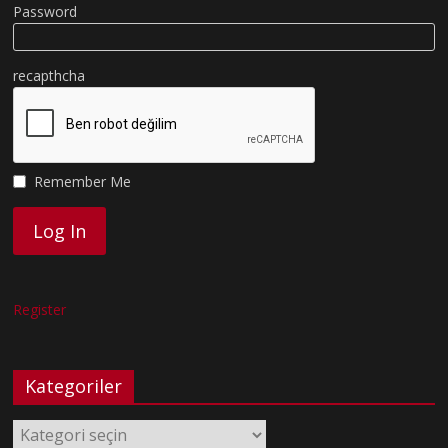
Password
recapthcha
Remember Me
Register
Kategoriler
Kategoriler