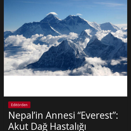
Editörden
Nepal’in Annesi “Everest”:
Akut Dağ Hastalığı