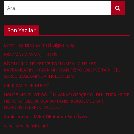
Son Yazılar
Evrim Teorisi ve Bilimsel Bilgiye Giriş
MİAZMA (MIASMA) TEORİSİ
BİYOLOJİK CİNSİYET VE TOPLUMSAL CİNSİYET
KAVRAMLARININ FARKINI İNSAN FİZYOLOJİSİ VE TARİHSEL
SÜREÇ BAĞLAMINDA İNCELEYELİM
KIRIK KALPLER DURAĞI
HOUSE MD PİLOT BÖLÜM VAKASI GERÇEK OLDU : TÜRKİYE´DE
HİSTOPATOLOJİK OLARAKTANISI KONULMUŞ BİR
NÖROSİSTİSERKOZ OLGUSU
Anaksimenes: Milet Okulunun Son Üyesi
Veba, ama danslı olanı!