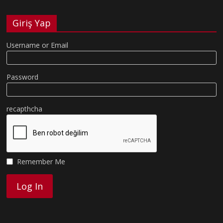
Giriş Yap
Username or Email
Password
recapthcha
Remember Me