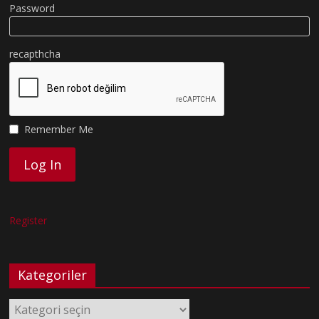
Password
recapthcha
Remember Me
Register
Kategoriler
Kategoriler