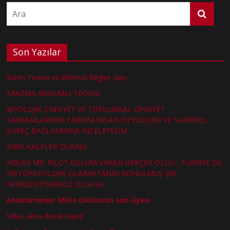
Son Yazılar
Evrim Teorisi ve Bilimsel Bilgiye Giriş
MİAZMA (MIASMA) TEORİSİ
BİYOLOJİK CİNSİYET VE TOPLUMSAL CİNSİYET
KAVRAMLARININ FARKINI İNSAN FİZYOLOJİSİ VE TARİHSEL
SÜREÇ BAĞLAMINDA İNCELEYELİM
KIRIK KALPLER DURAĞI
HOUSE MD PİLOT BÖLÜM VAKASI GERÇEK OLDU : TÜRKİYE´DE
HİSTOPATOLOJİK OLARAKTANISI KONULMUŞ BİR
NÖROSİSTİSERKOZ OLGUSU
Anaksimenes: Milet Okulunun Son Üyesi
Veba, ama danslı olanı!