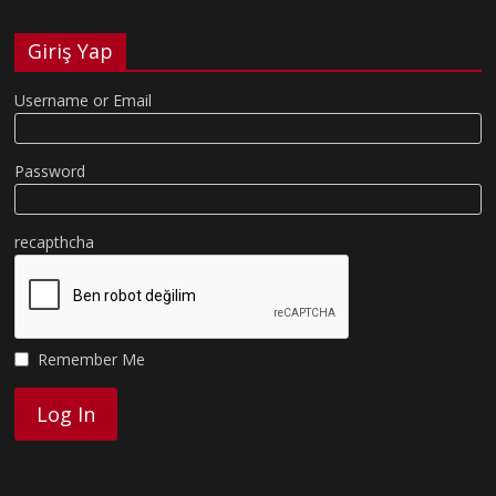
Giriş Yap
Username or Email
Password
recapthcha
Remember Me