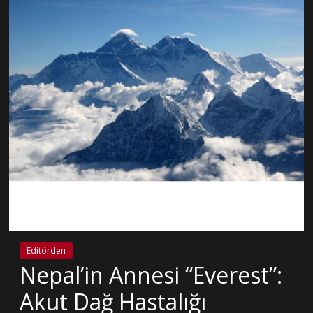
Editörden
Nepal’in Annesi “Everest”:
Akut Dağ Hastalığı