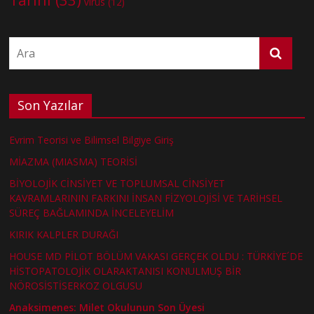
virüs
(12)
Son Yazılar
Evrim Teorisi ve Bilimsel Bilgiye Giriş
MİAZMA (MIASMA) TEORİSİ
BİYOLOJİK CİNSİYET VE TOPLUMSAL CİNSİYET
KAVRAMLARININ FARKINI İNSAN FİZYOLOJİSİ VE TARİHSEL
SÜREÇ BAĞLAMINDA İNCELEYELİM
KIRIK KALPLER DURAĞI
HOUSE MD PİLOT BÖLÜM VAKASI GERÇEK OLDU : TÜRKİYE´DE
HİSTOPATOLOJİK OLARAKTANISI KONULMUŞ BİR
NÖROSİSTİSERKOZ OLGUSU
Anaksimenes: Milet Okulunun Son Üyesi