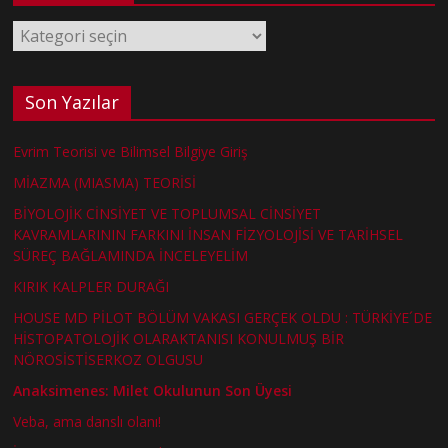
Kategoriler
Son Yazılar
Evrim Teorisi ve Bilimsel Bilgiye Giriş
MİAZMA (MIASMA) TEORİSİ
BİYOLOJİK CİNSİYET VE TOPLUMSAL CİNSİYET
KAVRAMLARININ FARKINI İNSAN FİZYOLOJİSİ VE TARİHSEL
SÜREÇ BAĞLAMINDA İNCELEYELİM
KIRIK KALPLER DURAĞI
HOUSE MD PİLOT BÖLÜM VAKASI GERÇEK OLDU : TÜRKİYE´DE
HİSTOPATOLOJİK OLARAKTANISI KONULMUŞ BİR
NÖROSİSTİSERKOZ OLGUSU
Anaksimenes: Milet Okulunun Son Üyesi
Veba, ama danslı olanı!