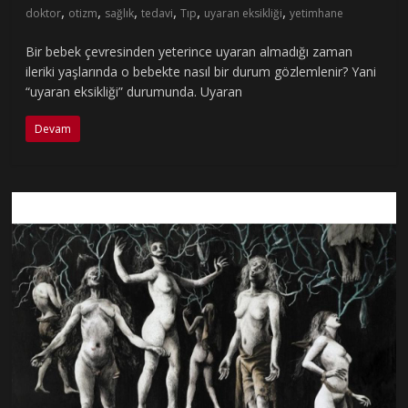
,
,
,
,
,
,
doktor
otizm
sağlık
tedavi
Tıp
uyaran eksikliği
yetimhane
Bir bebek çevresinden yeterince uyaran almadığı zaman
ileriki yaşlarında o bebekte nasıl bir durum gözlemlenir? Yani
“uyaran eksikliği” durumunda. Uyaran
Devam