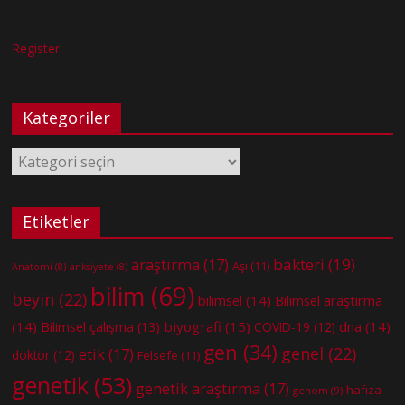
Register
Kategoriler
Kategoriler
Etiketler
bakteri
(19)
araştırma
(17)
Aşı
(11)
Anatomi
(8)
anksiyete
(8)
bilim
(69)
beyin
(22)
bilimsel
(14)
Bilimsel araştırma
(14)
biyografi
(15)
dna
(14)
Bilimsel çalışma
(13)
COVID-19
(12)
gen
(34)
genel
(22)
etik
(17)
doktor
(12)
Felsefe
(11)
genetik
(53)
genetik araştırma
(17)
hafıza
genom
(9)