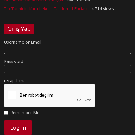
Tıp Tarihinin Kara Lekesi: Talidomid Faciası
- 4.714 views
Giriş Yap
Username or Email
Password
recapthcha
Remember Me