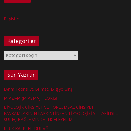
Register
Kategoriler
Kategoriler
Son Yazılar
Evrim Teorisi ve Bilimsel Bilgiye Giriş
MİAZMA (MIASMA) TEORİSİ
BİYOLOJİK CİNSİYET VE TOPLUMSAL CİNSİYET
KAVRAMLARININ FARKINI İNSAN FİZYOLOJİSİ VE TARİHSEL
SÜREÇ BAĞLAMINDA İNCELEYELİM
KIRIK KALPLER DURAĞI