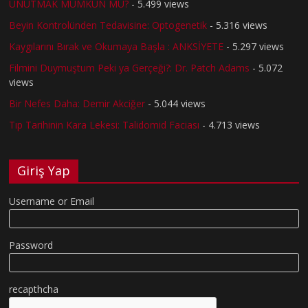
UNUTMAK MÜMKÜN MÜ?
- 5.499 views
Beyin Kontrolünden Tedavisine: Optogenetik
- 5.316 views
Kaygılarını Bırak ve Okumaya Başla : ANKSİYETE
- 5.297 views
Filmini Duymuştum Peki ya Gerçeği?: Dr. Patch Adams
- 5.072
views
Bir Nefes Daha: Demir Akciğer
- 5.044 views
Tıp Tarihinin Kara Lekesi: Talidomid Faciası
- 4.713 views
Giriş Yap
Username or Email
Password
recapthcha