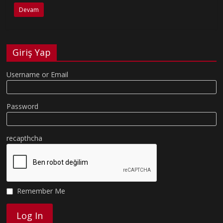
Devam
Giriş Yap
Username or Email
Password
recapthcha
Remember Me