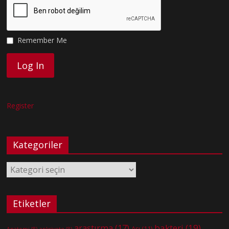
Remember Me
Register
Kategoriler
Kategoriler
Etiketler
bakteri
(19)
araştırma
(17)
Aşı
(11)