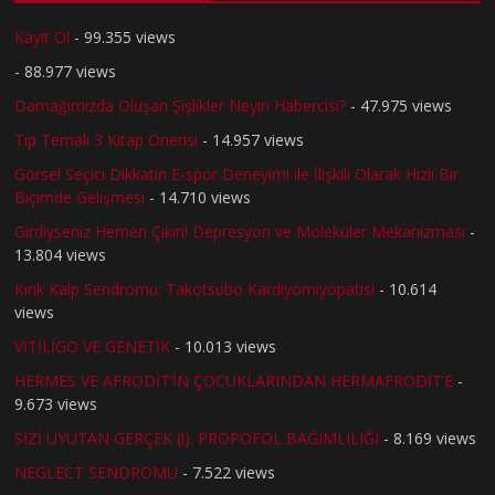
Kayıt Ol
- 99.355 views
- 88.977 views
Damağımızda Oluşan Şişlikler Neyin Habercisi?
- 47.975 views
Tıp Temalı 3 Kitap Önerisi
- 14.957 views
Görsel Seçici Dikkatin E-spor Deneyimi ile İlişkili Olarak Hızlı Bir
Biçimde Gelişmesi
- 14.710 views
Girdiyseniz Hemen Çıkın! Depresyon ve Moleküler Mekanizması
-
13.804 views
Kırık Kalp Sendromu: Takotsubo Kardiyomiyopatisi
- 10.614
views
VİTİLİGO VE GENETİK
- 10.013 views
HERMES VE AFRODİT’İN ÇOCUKLARINDAN HERMAFRODİT’E
-
9.673 views
SİZİ UYUTAN GERÇEK (!): PROPOFOL BAĞIMLILIĞI
- 8.169 views
NEGLECT SENDROMU
- 7.522 views