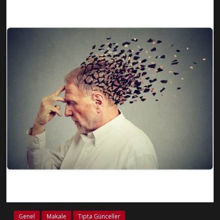
Genel
Makale
Tıpta Günceller