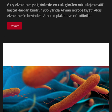
Giriş Alzheimer yetişkinlerde en çok görülen nörodejeneratif
hastalıklardan biridir. 1906 yılında Alman nöropsikiyatr Alois
Alzheimer’ın beyindeki Amiloid plakları ve nörofibriller
Devam