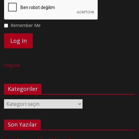
Remember Me
Register
Kategoriler
Kategoriler
Son Yazılar