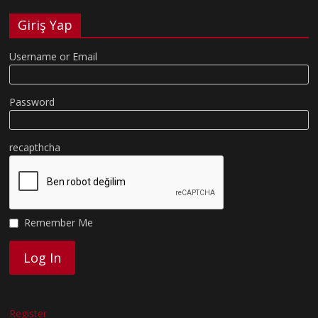
Giriş Yap
Username or Email
Password
recapthcha
Remember Me
Register