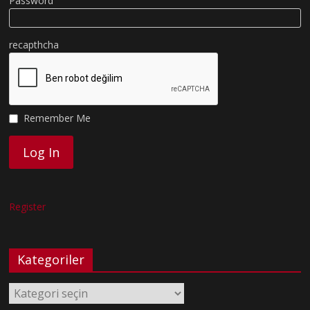
Password
recapthcha
Remember Me
Register
Kategoriler
Kategoriler