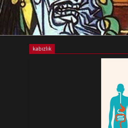
kabızlık