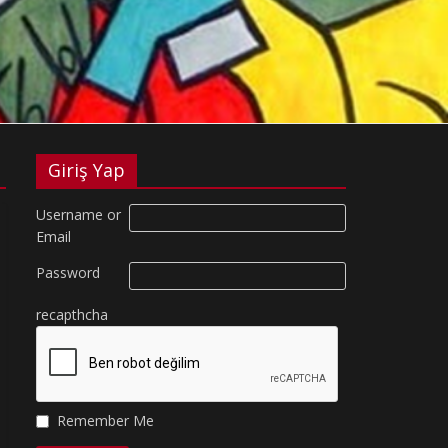
Giriş Yap
Username or
Email
Password
recapthcha
Remember Me