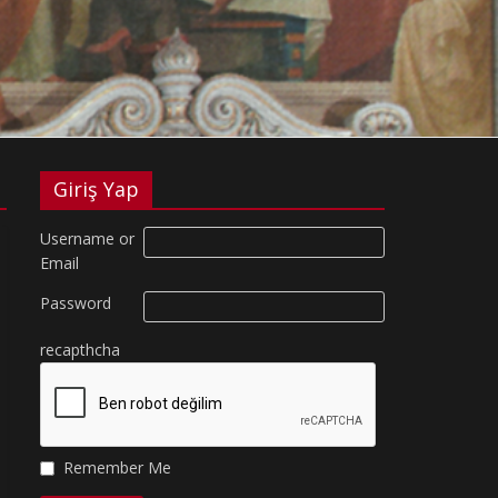
Giriş Yap
Username or
Email
Password
recapthcha
Remember Me