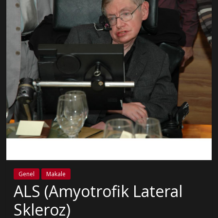
Genel
Makale
ALS (Amyotrofik Lateral
Skleroz)