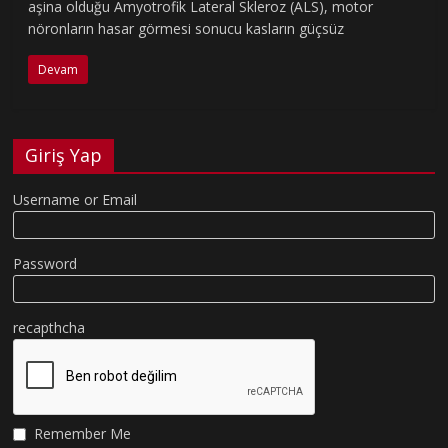
aşina olduğu Amyotrofik Lateral Skleroz (ALS), motor
nöronların hasar görmesi sonucu kasların güçsüz
Devam
Giriş Yap
Username or Email
Password
recapthcha
Remember Me