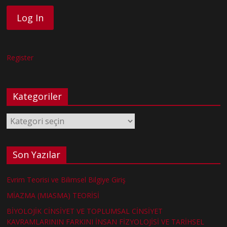
Register
Kategoriler
Kategoriler
Son Yazılar
Evrim Teorisi ve Bilimsel Bilgiye Giriş
MİAZMA (MIASMA) TEORİSİ
BİYOLOJİK CİNSİYET VE TOPLUMSAL CİNSİYET
KAVRAMLARININ FARKINI İNSAN FİZYOLOJİSİ VE TARİHSEL