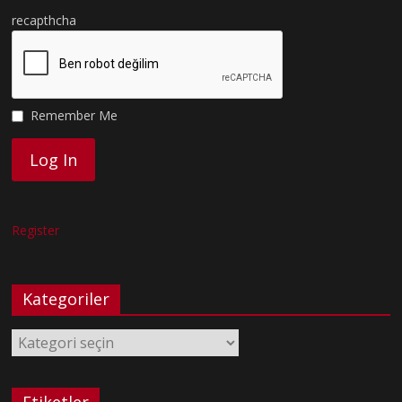
recapthcha
Remember Me
Register
Kategoriler
Kategoriler