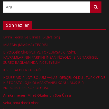
Son Yazılar
Evrim Teorisi ve Bilimsel Bilgiye Giriş
MİAZMA (MIASMA) TEORİSİ
BİYOLOJİK CİNSİYET VE TOPLUMSAL CİNSİYET
KAVRAMLARININ FARKINI İNSAN FİZYOLOJİSİ VE TARİHSEL
SÜREÇ BAĞLAMINDA İNCELEYELİM
KIRIK KALPLER DURAĞI
HOUSE MD PİLOT BÖLÜM VAKASI GERÇEK OLDU : TÜRKİYE´DE
HİSTOPATOLOJİK OLARAKTANISI KONULMUŞ BİR
NÖROSİSTİSERKOZ OLGUSU
Anaksimenes: Milet Okulunun Son Üyesi
Veba, ama danslı olanı!