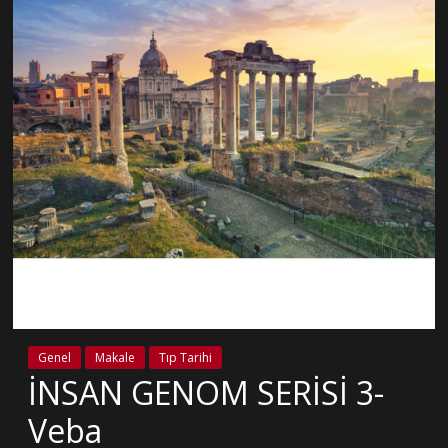
Genel
Makale
Tıp Tarihi
İNSAN GENOM SERİSİ 3-
Veba