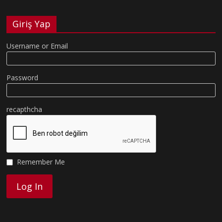
Giriş Yap
Username or Email
Password
recapthcha
Remember Me