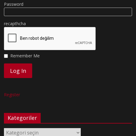
Password
recapthcha
Remember Me
Register
Kategoriler
Kategoriler