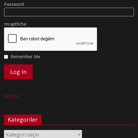
Password
recapthcha
Remember Me
Register
Kategoriler
Kategoriler