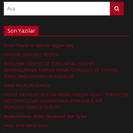
Son Yazılar
Evrim Teorisi ve Bilimsel Bilgiye Giriş
MİAZMA (MIASMA) TEORİSİ
BİYOLOJİK CİNSİYET VE TOPLUMSAL CİNSİYET
KAVRAMLARININ FARKINI İNSAN FİZYOLOJİSİ VE TARİHSEL
SÜREÇ BAĞLAMINDA İNCELEYELİM
KIRIK KALPLER DURAĞI
HOUSE MD PİLOT BÖLÜM VAKASI GERÇEK OLDU : TÜRKİYE´DE
HİSTOPATOLOJİK OLARAKTANISI KONULMUŞ BİR
NÖROSİSTİSERKOZ OLGUSU
Anaksimenes: Milet Okulunun Son Üyesi
Veba, ama danslı olanı!