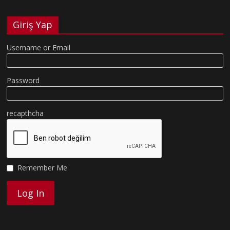
Giriş Yap
Username or Email
Password
recapthcha
Remember Me