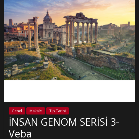
Genel
Makale
Tıp Tarihi
İNSAN GENOM SERİSİ 3-
Veba